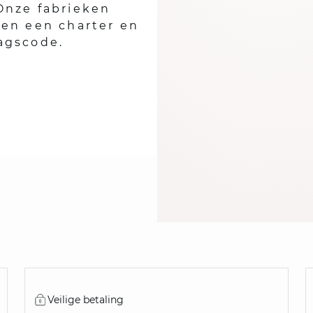
Onze fabrieken
ren een charter en
agscode.
Veilige betaling