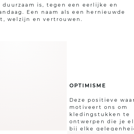
 duurzaam is, tegen een eerlijke en
 vandaag. Een naam als een hernieuwde
t, welzijn en vertrouwen.
OPTIMISME
Deze positieve waa
motiveert ons om
kledingstukken te
ontwerpen die je e
bij elke gelegenhei