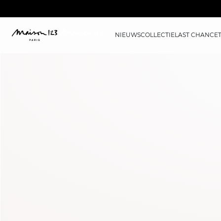
NIEUWS
COLLECTIE
LAST CHANCE