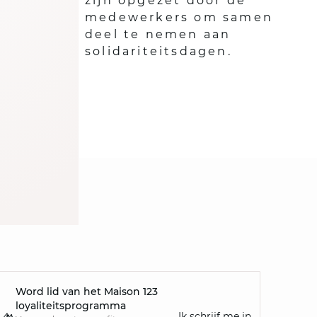
zijn opgezet door de
medewerkers om samen
deel te nemen aan
solidariteitsdagen.
Word lid van het Maison 123
loyaliteitsprogramma
Ik schrijf me in