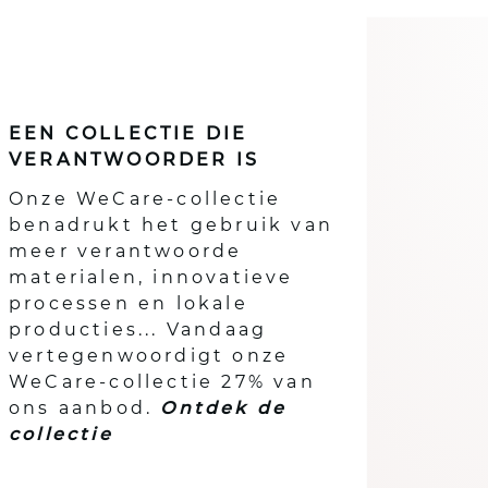
EEN COLLECTIE DIE
VERANTWOORDER IS
Onze acties
Onze WeCare-collectie
benadrukt het gebruik van
meer verantwoorde
materialen, innovatieve
processen en lokale
producties... Vandaag
vertegenwoordigt onze
WeCare-collectie 27% van
ons aanbod.
Ontdek de
collectie