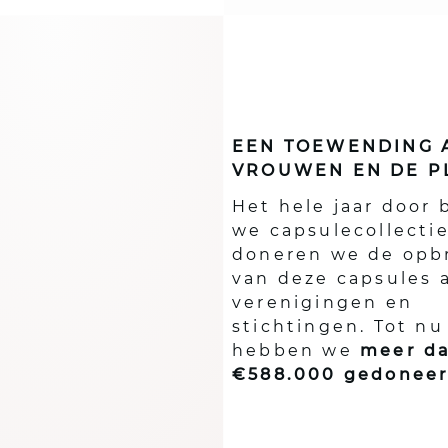
EEN TOEWENDING 
VROUWEN EN DE P
Het hele jaar door 
we capsulecollecti
doneren we de opb
van deze capsules 
verenigingen en
stichtingen. Tot nu
hebben we
meer d
€588.000 gedoneer