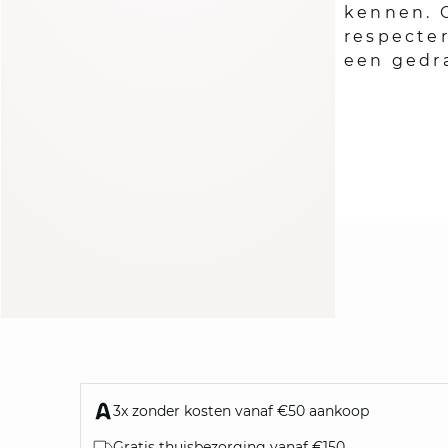
kennen. 
respecte
een gedr
3x zonder kosten vanaf €50 aankoop
Gratis thuisbezorging vanaf €150