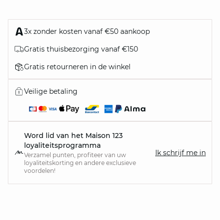
3x zonder kosten vanaf €50 aankoop
Gratis thuisbezorging vanaf €150
Gratis retourneren in de winkel
Veilige betaling
Word lid van het Maison 123
loyaliteitsprogramma
Ik schrijf me in
Verzamel punten, profiteer van uw
loyaliteitskorting en andere exclusieve
voordelen!