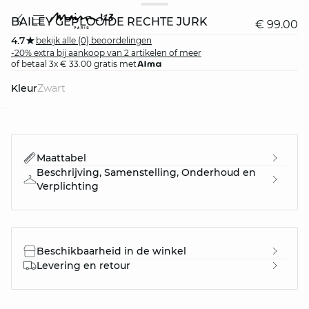
BAILEY GEPLOOIDE RECHTE JURK
€ 99.00
4.7
bekijk alle {0} beoordelingen
-20% extra bij aankoop van 2 artikelen of meer
of betaal 3x € 33.00 gratis met
Kleur
zwart
question
Maattabel
Beschrijving, Samenstelling, Onderhoud en
Verplichting
Beschikbaarheid in de winkel
Levering en retour