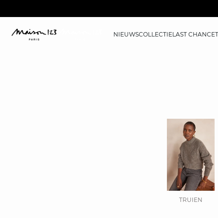
NIEUWS
COLLECTIE
LAST CHANCE
TRUIEN