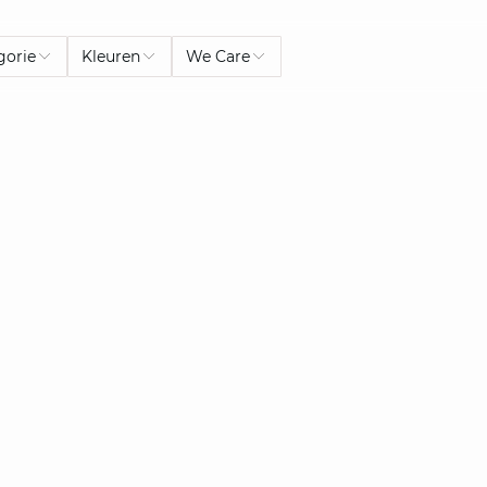
gorie
Kleuren
We Care