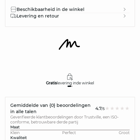
Beschikbaarheid in de winkel
Levering en retour
Gratis
levering in
de winkel
Gemiddelde van {0} beoordelingen
4.7
/5
in alle talen
Geverifieerde klantbeoordelingen door Trustville, een ISO-
conforme, betrouwbare derde partij
Maat
Klein
Perfect
Groot
Kwaliteit