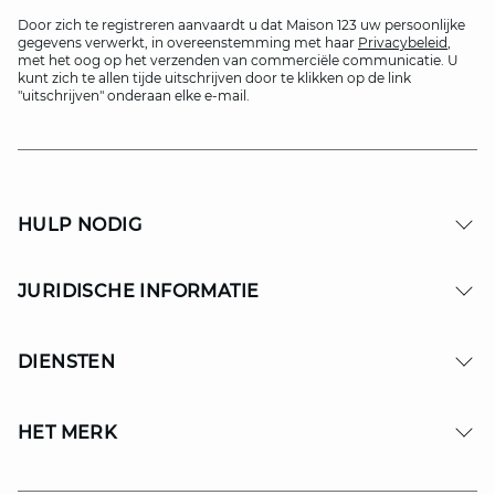
Door zich te registreren aanvaardt u dat Maison 123 uw persoonlijke
gegevens verwerkt, in overeenstemming met haar
Privacybeleid
,
met het oog op het verzenden van commerciële communicatie. U
kunt zich te allen tijde uitschrijven door te klikken op de link
"uitschrijven" onderaan elke e-mail.
HULP NODIG
JURIDISCHE INFORMATIE
DIENSTEN
HET MERK