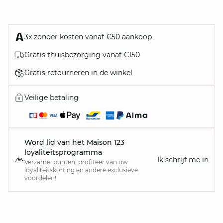
3x zonder kosten vanaf €50 aankoop
Gratis thuisbezorging vanaf €150
Gratis retourneren in de winkel
Veilige betaling
Word lid van het Maison 123
loyaliteitsprogramma
Ik schrijf me in
Verzamel punten, profiteer van uw
loyaliteitskorting en andere exclusieve
voordelen!