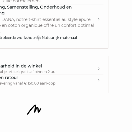
 taille normalement.
ing, Samenstelling, Onderhoud en
ing
DANA, notre t-shirt essentiel au style épuré.
 en coton organique offre un confort optimal
.
troleerde workshop
Natuurlijk materiaal
arheid in de winkel
l je artikel gratis af binnen 2 uur
en retour
levering vanaf € 150.00 aankoop