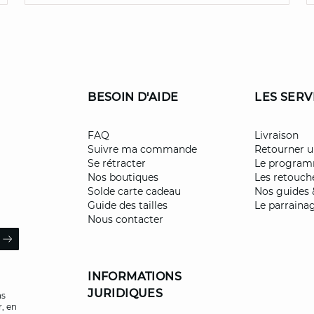
BESOIN D'AIDE
LES SERV
FAQ
Livraison
Suivre ma commande
Retourner u
Se rétracter
Le programm
Nos boutiques
Les retouch
Solde carte cadeau
Nos guides 
Guide des tailles
Le parraina
Nous contacter
il
ARROW
INFORMATIONS
JURIDIQUES
ns
, en