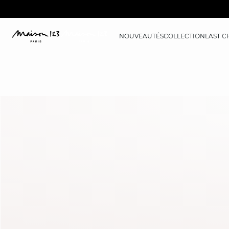
NOUVEAUTÉS
COLLECTION
LAST 