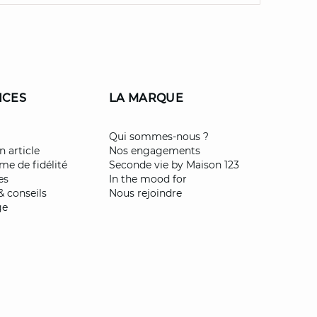
ICES
LA MARQUE
Qui sommes-nous ?
n article
Nos engagements
e de fidélité
Seconde vie by Maison 123
es
In the mood for
& conseils
Nous rejoindre
ge