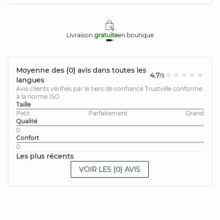
Livraison
gratuite
en boutique
Moyenne des {0} avis dans toutes les
4.7
/5
langues
Avis clients vérifiés par le tiers de confiance Trustville conforme
à la norme ISO
Taille
Petit
Parfaitement
Grand
Qualité
0
Confort
0
Les plus récents
VOIR LES {0} AVIS