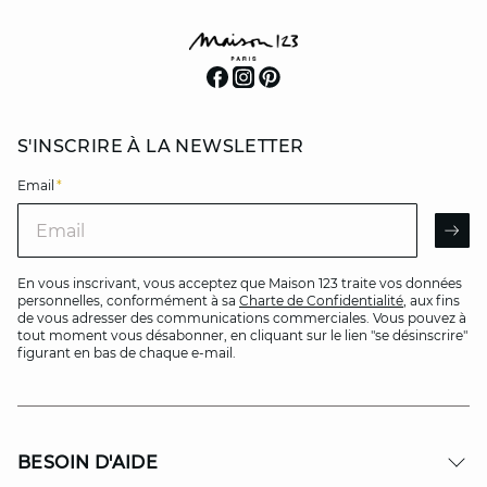
S'INSCRIRE À LA NEWSLETTER
Email
*
Email
AR
En vous inscrivant, vous acceptez que Maison 123 traite vos données
personnelles, conformément à sa
Charte de Confidentialité
, aux fins
de vous adresser des communications commerciales. Vous pouvez à
tout moment vous désabonner, en cliquant sur le lien "se désinscrire"
figurant en bas de chaque e-mail.
BESOIN D'AIDE