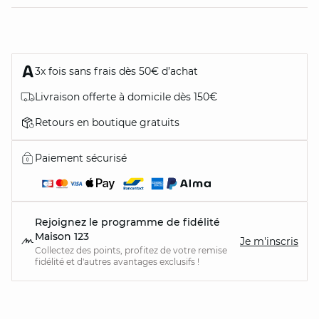
3x fois sans frais dès 50€ d’achat
Livraison offerte à domicile dès 150€
Retours en boutique gratuits
Paiement sécurisé
Rejoignez le programme de fidélité
Maison 123
Je m'inscris
Collectez des points, profitez de votre remise
fidélité et d'autres avantages exclusifs !