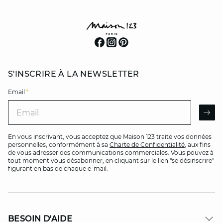
S'INSCRIRE À LA NEWSLETTER
Email
*
Email
AR
En vous inscrivant, vous acceptez que Maison 123 traite vos données
personnelles, conformément à sa
Charte de Confidentialité
, aux fins
de vous adresser des communications commerciales. Vous pouvez à
tout moment vous désabonner, en cliquant sur le lien "se désinscrire"
figurant en bas de chaque e-mail.
BESOIN D'AIDE