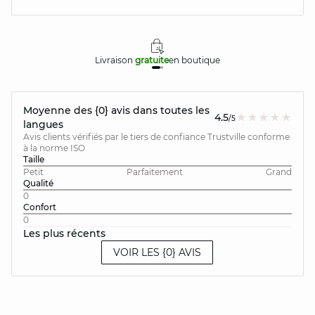
Livraison
gratuite
en boutique
Moyenne des {0} avis dans toutes les
4.5
/5
langues
Avis clients vérifiés par le tiers de confiance Trustville conforme
à la norme ISO
Taille
Petit
Parfaitement
Grand
Qualité
0
Confort
0
Les plus récents
VOIR LES {0} AVIS