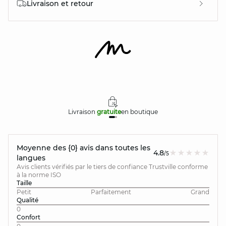
Livraison et retour
Livraison
gratuite
en boutique
Moyenne des {0} avis dans toutes les
4.8
/5
langues
Avis clients vérifiés par le tiers de confiance Trustville conforme
à la norme ISO
Taille
Petit
Parfaitement
Grand
Qualité
0
Confort