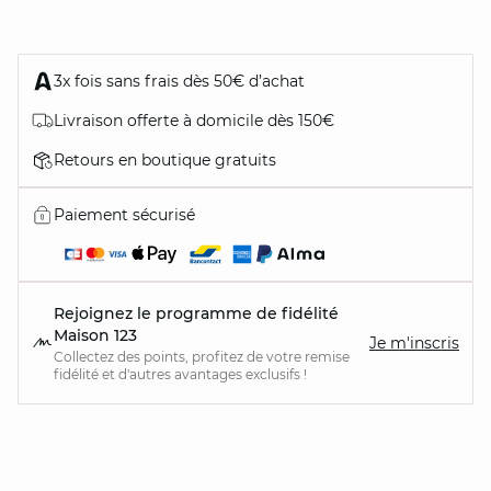
3x fois sans frais dès 50€ d’achat
Livraison offerte à domicile dès 150€
Retours en boutique gratuits
Paiement sécurisé
Rejoignez le programme de fidélité
Maison 123
Je m'inscris
Collectez des points, profitez de votre remise
fidélité et d'autres avantages exclusifs !