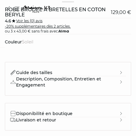
ROBE BRODÉE À BRETELLES EN COTON
129,00 €
BERYLE
4.6
Voir les {0} avis
-20% supplémentaires dès 2 articles.
ou 3 x 43,00 € sans frais avec
Couleur
soleil
question
Guide des tailles
Description, Composition, Entretien et
Engagement
Disponibilité en boutique
Livraison et retour