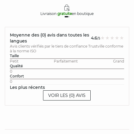
Livraison
gratuite
en boutique
Moyenne des {0} avis dans toutes les
4.6
/5
langues
Avis clients vérifiés par le tiers de confiance Trustville conforme
à la norme ISO
Taille
Petit
Parfaitement
Grand
Qualité
0
Confort
0
Les plus récents
VOIR LES {0} AVIS