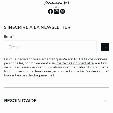
S'INSCRIRE À LA NEWSLETTER
Email
*
Email
AR
En vous inscrivant, vous acceptez que Maison 123 traite vos données
personnelles, conformément à sa
Charte de Confidentialité
, aux fins
de vous adresser des communications commerciales. Vous pouvez à
tout moment vous désabonner, en cliquant sur le lien "se désinscrire"
figurant en bas de chaque e-mail.
BESOIN D'AIDE